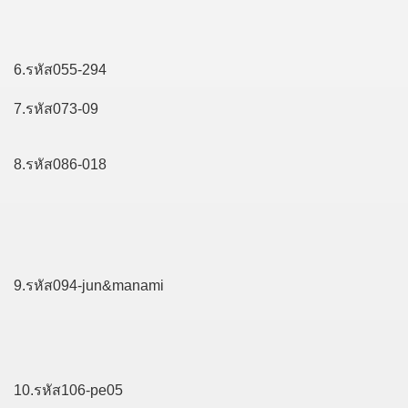
6.รหัส055-294
7.รหัส073-09
8.รหัส086-018
9.รหัส094-jun&manami
10.รหัส106-pe05