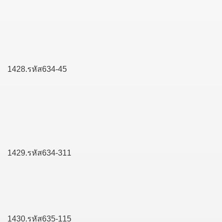
1428.รหัส634-45
1429.รหัส634-311
1430.รหัส635-115