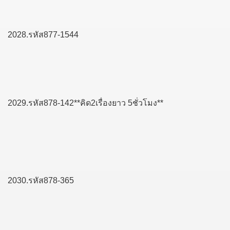
2028.รหัส877-1544
2029.รหัส878-142**คิด2เรื่องยาว 5ชั่วโมง**
2030.รหัส878-365