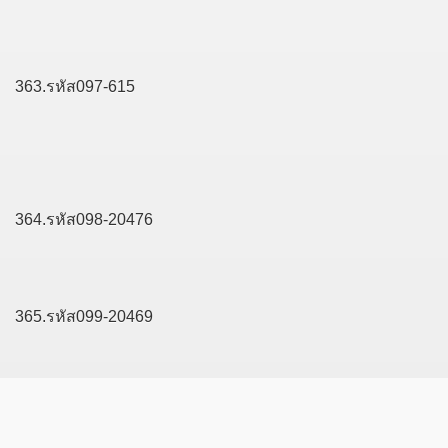
363.รหัส097-615
364.รหัส098-20476
365.รหัส099-20469