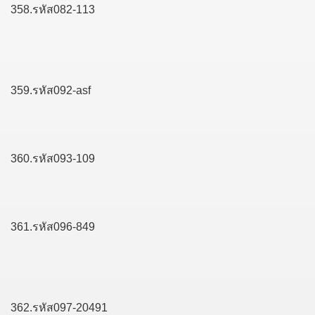
358.รหัส082-113
359.รหัส092-asf
360.รหัส093-109
361.รหัส096-849
362.รหัส097-20491