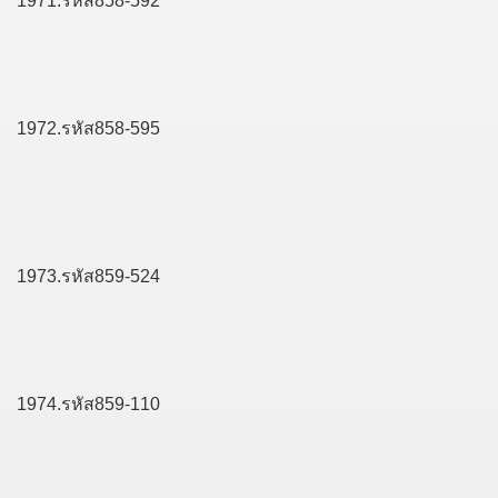
1971.รหัส858-592
1972.รหัส858-595
1973.รหัส859-524
1974.รหัส859-110