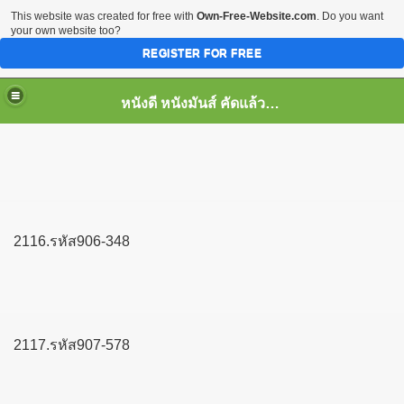
This website was created for free with
Own-Free-Website.com
. Do you want
your own website too?
REGISTER FOR FREE
หนังดี หนังมันส์ คัดแล้ว เพื่อคุณ
2116.รหัส906-348
2117.รหัส907-578