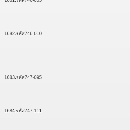
1681.รหัส746-055
1682.รหัส746-010
1683.รหัส747-095
1684.รหัส747-111