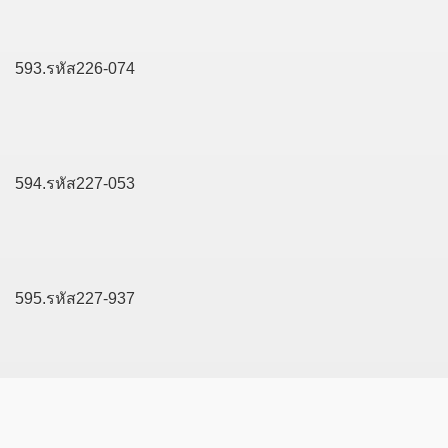
593.รหัส226-074
594.รหัส227-053
595.รหัส227-937