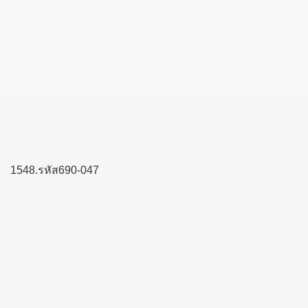
1548.รหัส690-047