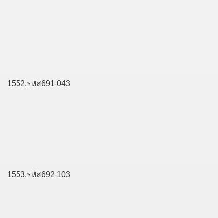
1552.รหัส691-043
1553.รหัส692-103