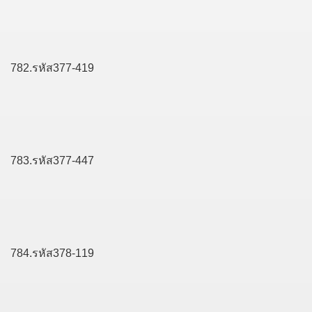
782.รหัส377-419
783.รหัส377-447
784.รหัส378-119